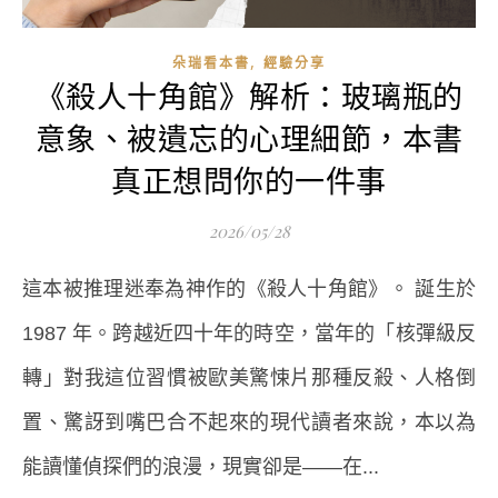
,
朵瑞看本書
經驗分享
《殺人十角館》解析：玻璃瓶的
意象、被遺忘的心理細節，本書
真正想問你的一件事
2026/05/28
這本被推理迷奉為神作的《殺人十角館》。 誕生於
1987 年。跨越近四十年的時空，當年的「核彈級反
轉」對我這位習慣被歐美驚悚片那種反殺、人格倒
置、驚訝到嘴巴合不起來的現代讀者來說，本以為
能讀懂偵探們的浪漫，現實卻是——在...