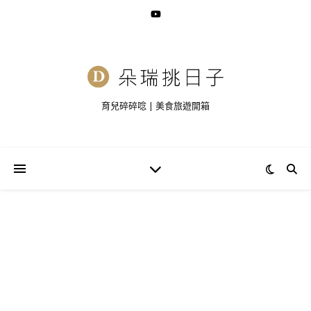
育兒碎碎唸 | 美食旅遊開箱