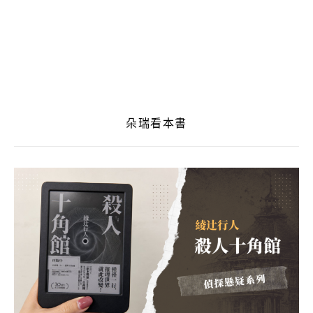
朵瑞看本書