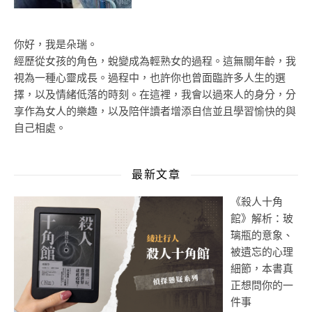
你好，我是朵瑞。
經歷從女孩的角色，蛻變成為輕熟女的過程。這無關年齡，我
視為一種心靈成長。過程中，也許你也曾面臨許多人生的選
擇，以及情緒低落的時刻。在這裡，我會以過來人的身分，分
享作為女人的樂趣，以及陪伴讀者增添自信並且學習愉快的與
自己相處。
最新文章
《殺人十角
館》解析：玻
璃瓶的意象、
被遺忘的心理
細節，本書真
正想問你的一
件事