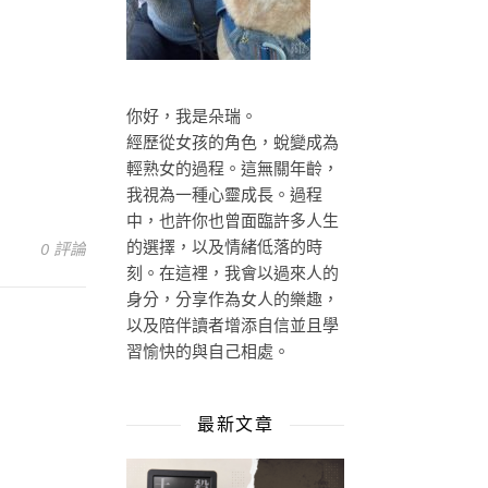
你好，我是朵瑞。
經歷從女孩的角色，蛻變成為
輕熟女的過程。這無關年齡，
我視為一種心靈成長。過程
中，也許你也曾面臨許多人生
0 評論
的選擇，以及情緒低落的時
刻。在這裡，我會以過來人的
身分，分享作為女人的樂趣，
以及陪伴讀者增添自信並且學
習愉快的與自己相處。
最新文章