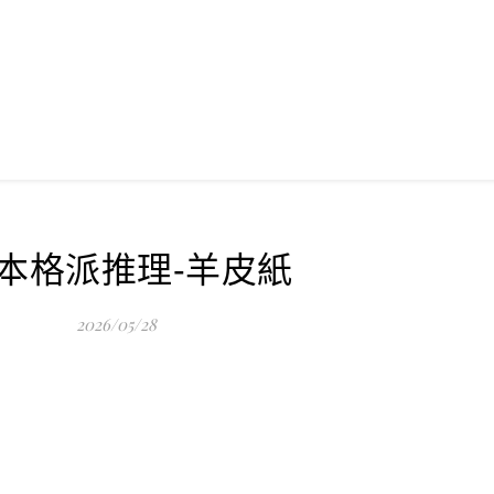
-本格派推理-羊皮紙
2026/05/28