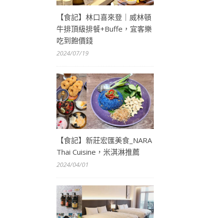
【食記】林口喜來登｜威林頓
牛排頂級排餐+Buffe，宜客樂
吃到飽價錢
2024/07/19
【食記】新莊宏匯美食_NARA
Thai Cuisine，米淇淋推薦
2024/04/01