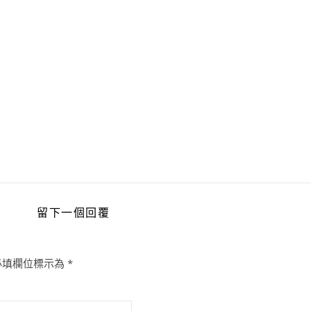
留下一個回覆
必填欄位標示為
*