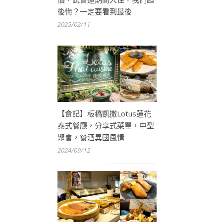
後悔？一定要看到最後
2025/02/11
【食記】板橋凱撒Lotus蓮花
泰式餐廳，分享式菜單，中型
聚會，餐酒異國風情
2024/09/12