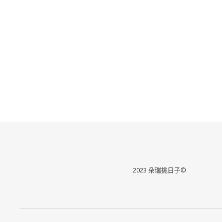
2023 朵瑞挑日子©.