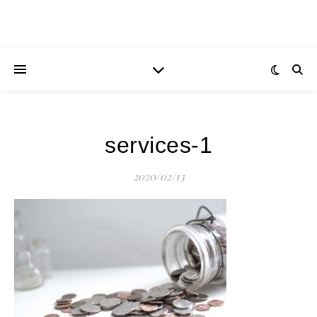
services-1
2020/02/13