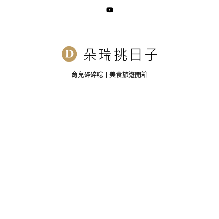
育兒碎碎唸 | 美食旅遊開箱