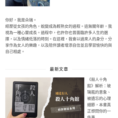
你好，我是朵瑞。
經歷從女孩的角色，蛻變成為輕熟女的過程。這無關年齡，我
視為一種心靈成長。過程中，也許你也曾面臨許多人生的選
擇，以及情緒低落的時刻。在這裡，我會以過來人的身分，分
享作為女人的樂趣，以及陪伴讀者增添自信並且學習愉快的與
自己相處。
最新文章
《殺人十角
館》解析：玻
璃瓶的意象、
被遺忘的心理
細節，本書真
正想問你的一
件事