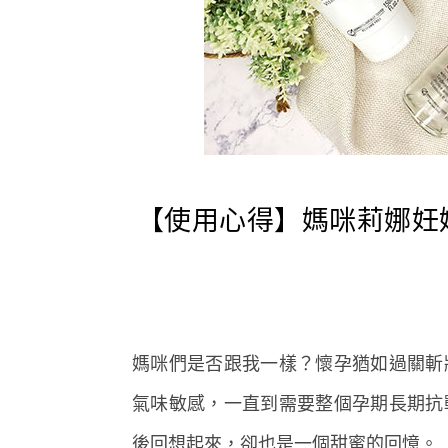
【使用心得】媽咪莉娜妊
媽咪們是否跟我一樣？懷孕猶如過關斬
氣味敏感，一直到需要整個孕期長期抗
後回想起來，卻也是一個甜蜜的回憶。 ..