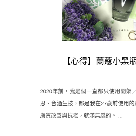
【心得】蘭蔻小黑瓶
2020年前，我是個一直都只使用開
思、台酒生技，都是我在27歲前使用
膚質改善與抗老，就滿無感的。 ...