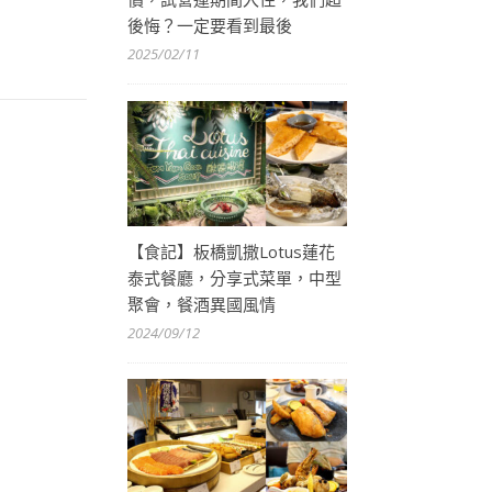
後悔？一定要看到最後
2025/02/11
【食記】板橋凱撒Lotus蓮花
泰式餐廳，分享式菜單，中型
聚會，餐酒異國風情
2024/09/12