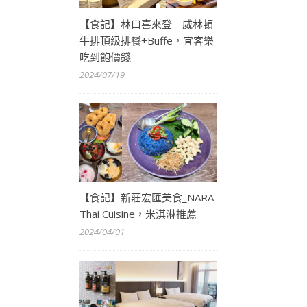
【食記】林口喜來登｜威林頓
牛排頂級排餐+Buffe，宜客樂
吃到飽價錢
2024/07/19
【食記】新莊宏匯美食_NARA
Thai Cuisine，米淇淋推薦
2024/04/01