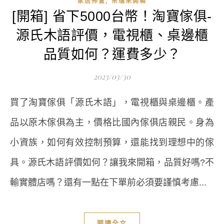
,
家居佈置
朵瑞來開箱
[開箱] 省下5000台幣！淘寶傢俱-
源氏木語評價，電視櫃、桌邊櫃
品質如何？運費多少？
2023/03/30
買了淘寶傢俱「源氏木語」，電視櫃與桌邊櫃。產
品以原木傢俱為主，價格比國內傢俱店親民。身為
小資族，如何有效控制預算，還能找到理想中的傢
具。源氏木語評價如何？讓我來開箱，品質好嗎?不
輸實體店嗎？還有一點在下單前必須要謹慎考慮...
閱讀全文