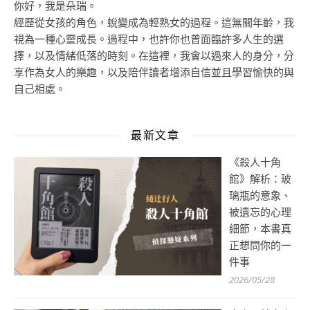
你好，我是朵瑞。
經歷從女孩的角色，蛻變成為輕熟女的過程。這無關年齡，我
視為一種心靈成長。過程中，也許你也曾面臨許多人生的選
擇，以及情緒低落的時刻。在這裡，我會以過來人的身分，分
享作為女人的樂趣，以及陪伴讀者增添自信並且學習愉快的與
自己相處。
最新文章
《殺人十角
館》解析：玻
璃瓶的意象、
被遺忘的心理
細節，本書真
正想問你的一
件事
2026/05/28