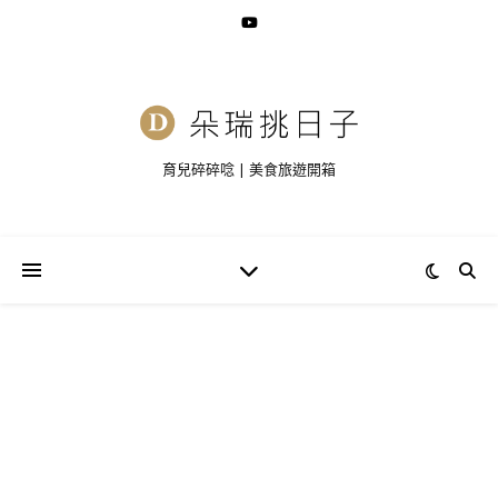
育兒碎碎唸 | 美食旅遊開箱