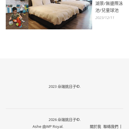
湖景/無邊際泳
池/兒童球池
2023/12/11
2023 朵瑞挑日子©.
2026 朵瑞挑日子©.
Ashe 由
WP Royal
.
關於我
聯絡我們