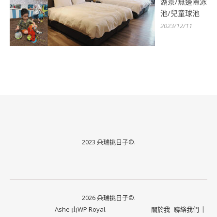
湖景/無邊際泳
池/兒童球池
2023/12/11
2023 朵瑞挑日子©.
2026 朵瑞挑日子©.
Ashe 由
WP Royal
.
關於我
聯絡我們