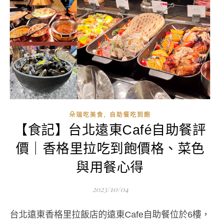
,
朵瑞吃美食
自助餐吃到飽
【食記】台北遠東Café自助餐評
價｜香格里拉吃到飽價格、菜色
與用餐心得
2023/10/04
台北遠東香格里拉飯店的遠東Cafe自助餐位於6樓，