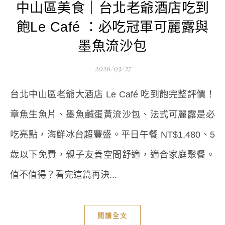
中山區美食｜台北老爺酒店吃到
飽Le Café ：必吃冠軍可麗露與
墨魚流沙包
2026/03/27
台北中山區老爺大酒店 Le Café 吃到飽完整評價！
章魚生魚片、墨魚鹹蛋黃流沙包、法式可麗露是必
吃亮點，海鮮冰台超豐盛。平日午餐 NT$1,480、5
歲以下免費，親子友善空間舒適，適合家庭聚餐。
值不值得？看完這篇再決...
閱讀全文