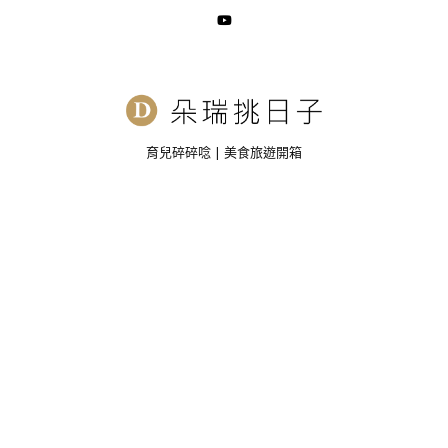
育兒碎碎唸 | 美食旅遊開箱