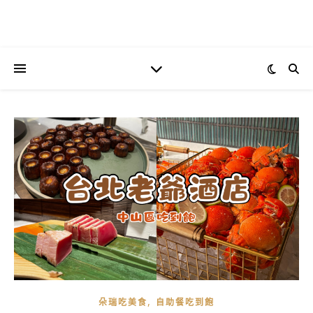
,
朵瑞吃美食
自助餐吃到飽