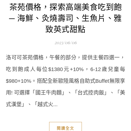
茶苑價格，探索高端美食吃到飽
─ 海鮮、灸燒壽司、生魚片、雅
致英式甜點
2023/06/06
洛可可茶苑價格，午餐的部分，提供主餐四選一，
吃到飽成人每位$1380元+10%，6-12歲兒童每
$980+10%。搭配全新歐陸風格自助式Buffet無限享
用! 可選擇「國王牛肉麵」、「台式控肉飯」、「美
式漢堡」、「越式火...
閱讀全文