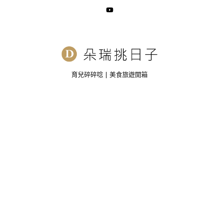
育兒碎碎唸 | 美食旅遊開箱