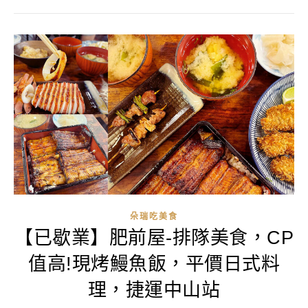
朵瑞吃美食
【已歇業】肥前屋-排隊美食，CP
值高!現烤鰻魚飯，平價日式料
理，捷運中山站