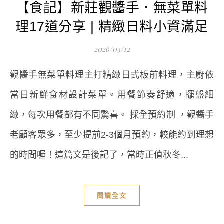
【食記】新莊觀醬手．無菜單料
理17道分享 | 精緻日料小資滿足
2026/03/12
觀醬手無菜單料理主打精緻日式板前料理，主廚依
當日新鮮食材設計菜單。用餐節奏舒適，擺盤細
緻，每次用餐都有不同驚喜。 採全預約制 ，觀醬手
老顧客眾多，至少提前2-3個月預約，較能約到理想
的時間喔！這篇文是後記了，當時正值秋冬...
閱讀全文