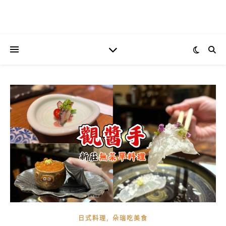
,
日式料理
朵瑞吃美食