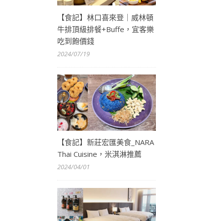
【食記】林口喜來登｜威林頓
牛排頂級排餐+Buffe，宜客樂
吃到飽價錢
2024/07/19
【食記】新莊宏匯美食_NARA
Thai Cuisine，米淇淋推薦
2024/04/01