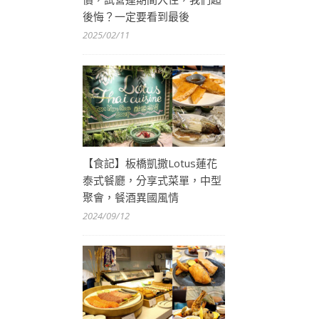
後悔？一定要看到最後
2025/02/11
【食記】板橋凱撒Lotus蓮花
泰式餐廳，分享式菜單，中型
聚會，餐酒異國風情
2024/09/12