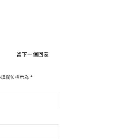
留下一個回覆
必填欄位標示為
*