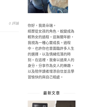
0 評論
你好，我是朵瑞。
經歷從女孩的角色，蛻變成為
輕熟女的過程。這無關年齡，
我視為一種心靈成長。過程
中，也許你也曾面臨許多人生
的選擇，以及情緒低落的時
刻。在這裡，我會以過來人的
身分，分享作為女人的樂趣，
以及陪伴讀者增添自信並且學
習愉快的與自己相處。
最新文章