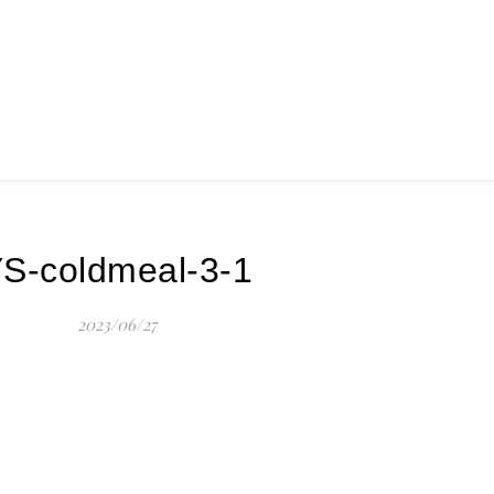
S-coldmeal-3-1
2023/06/27