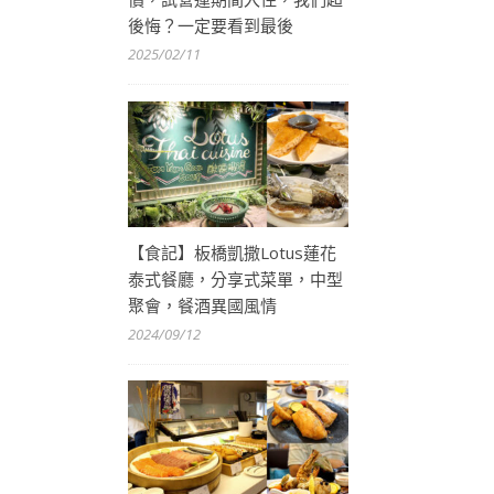
後悔？一定要看到最後
2025/02/11
【食記】板橋凱撒Lotus蓮花
泰式餐廳，分享式菜單，中型
聚會，餐酒異國風情
2024/09/12