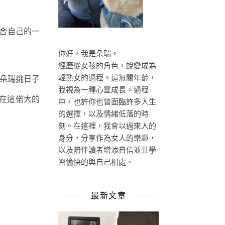
合自己的一
你好，我是朵瑞。
經歷從女孩的角色，蛻變成為
輕熟女的過程。這無關年齡，
，朵瑞挑日子
我視為一種心靈成長。過程
在這偌大的
中，也許你也曾面臨許多人生
的選擇，以及情緒低落的時
刻。在這裡，我會以過來人的
身分，分享作為女人的樂趣，
以及陪伴讀者增添自信並且學
習愉快的與自己相處。
最新文章