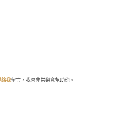
！
聯絡我
留言，我會非常樂意幫助你。