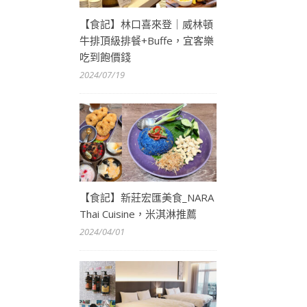
【食記】林口喜來登｜威林頓
牛排頂級排餐+Buffe，宜客樂
吃到飽價錢
2024/07/19
【食記】新莊宏匯美食_NARA
Thai Cuisine，米淇淋推薦
2024/04/01