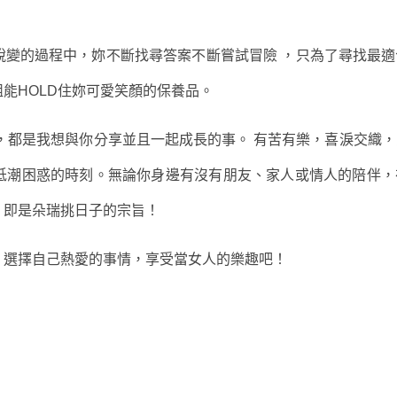
蛻變的過程中，妳不斷找尋答案不斷嘗試冒險 ，只為了尋找最適
能HOLD住妳可愛笑顏的保養品。
，都是我想與你分享並且一起成長的事。 有苦有樂，喜淚交織
低潮困惑的時刻。無論你身邊有沒有朋友、家人或情人的陪伴，
。即是朵瑞挑日子的宗旨！
，選擇自己熱愛的事情，享受當女人的樂趣吧！