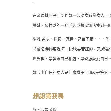
–
在朵瑞挑日子，陪伴妳一起從女孩變女人。
雙鞋、最性感的一套洋裝或想盡辦法找到一組
舉凡 美妝、保養、感情、甚至下廚．．．等
將會陪伴妳度過每一段欣喜若狂的，又或著
世界裡，學習跟自己相處，學習怎麼愛自己
妳心中自信的女人是什麼樣子？那就是答案
想認識我嗎
嗨，我是朵瑞。