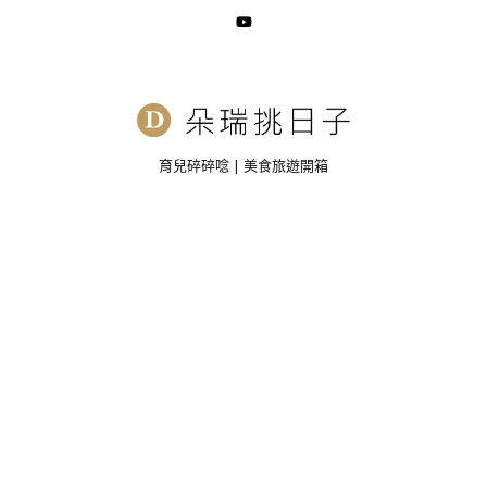
育兒碎碎唸 | 美食旅遊開箱