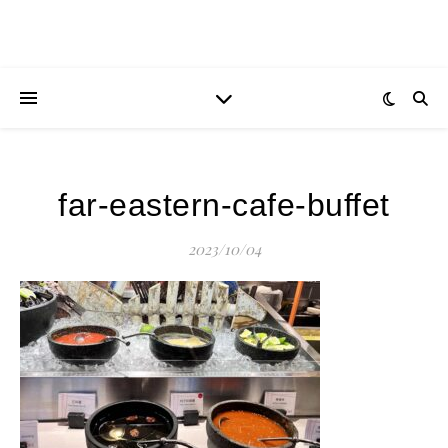
far-eastern-cafe-buffet
2023/10/04