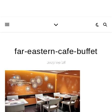
far-eastern-cafe-buffet
2023/09/28