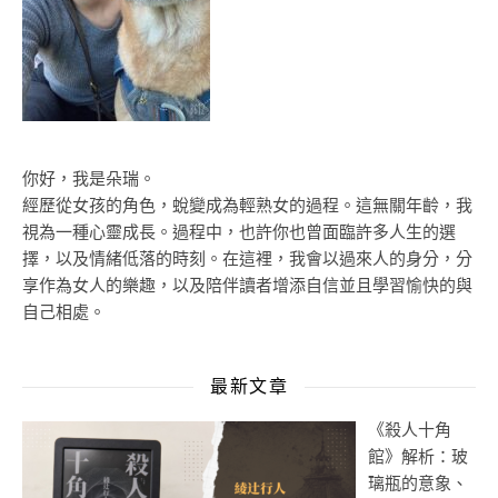
你好，我是朵瑞。
經歷從女孩的角色，蛻變成為輕熟女的過程。這無關年齡，我
視為一種心靈成長。過程中，也許你也曾面臨許多人生的選
擇，以及情緒低落的時刻。在這裡，我會以過來人的身分，分
享作為女人的樂趣，以及陪伴讀者增添自信並且學習愉快的與
自己相處。
最新文章
《殺人十角
館》解析：玻
璃瓶的意象、