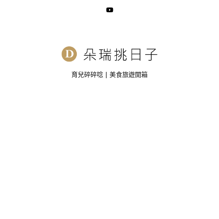
育兒碎碎唸 | 美食旅遊開箱