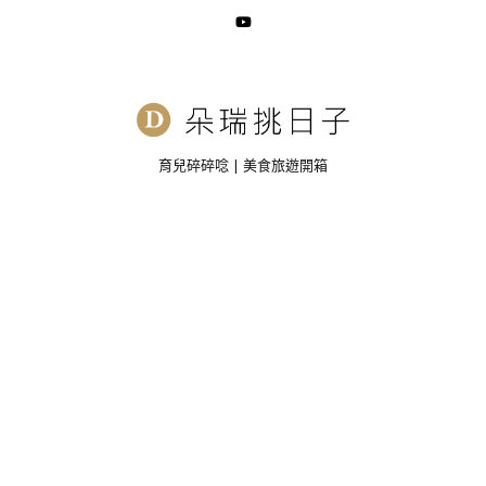
育兒碎碎唸 | 美食旅遊開箱