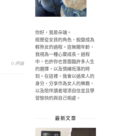
你好，我是朵瑞。
經歷從女孩的角色，蛻變成為
輕熟女的過程。這無關年齡，
我視為一種心靈成長。過程
中，也許你也曾面臨許多人生
0 評論
的選擇，以及情緒低落的時
刻。在這裡，我會以過來人的
身分，分享作為女人的樂趣，
以及陪伴讀者增添自信並且學
習愉快的與自己相處。
最新文章