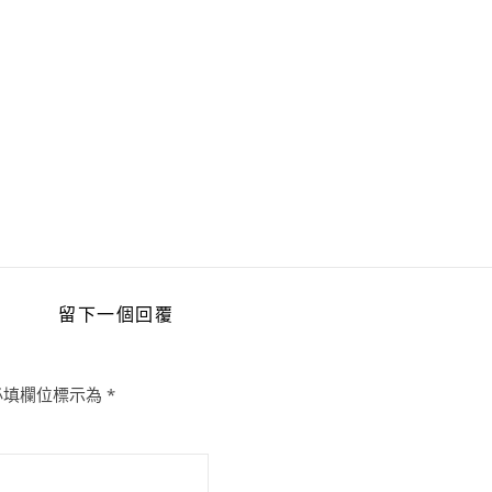
留下一個回覆
必填欄位標示為
*