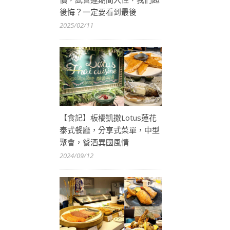
後悔？一定要看到最後
2025/02/11
【食記】板橋凱撒Lotus蓮花
泰式餐廳，分享式菜單，中型
聚會，餐酒異國風情
2024/09/12