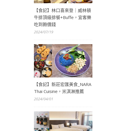
【食記】林口喜來登｜威林頓
牛排頂級排餐+Buffe，宜客樂
吃到飽價錢
2024/07/19
【食記】新莊宏匯美食_NARA
Thai Cuisine，米淇淋推薦
2024/04/01