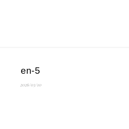
en-5
2026/03/10