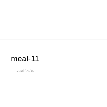
meal-11
2026/03/10