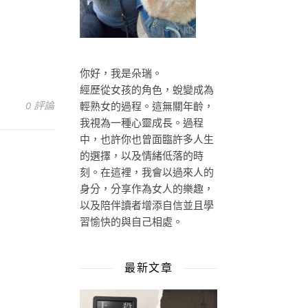
你好，我是朵瑞。
經歷從女孩的角色，蛻變成為
0 評論
輕熟女的過程。這無關年齡，
我視為一種心靈成長。過程
中，也許你也曾面臨許多人生
的選擇，以及情緒低落的時
刻。在這裡，我會以過來人的
身分，分享作為女人的樂趣，
以及陪伴讀者增添自信並且學
習愉快的與自己相處。
最新文章