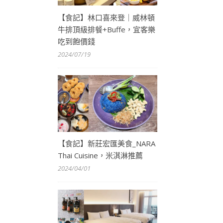
【食記】林口喜來登｜威林頓
牛排頂級排餐+Buffe，宜客樂
吃到飽價錢
2024/07/19
【食記】新莊宏匯美食_NARA
Thai Cuisine，米淇淋推薦
2024/04/01