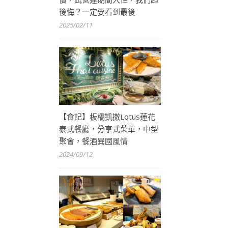
後悔？一定要看到最後
2025/02/11
【食記】板橋凱撒Lotus蓮花
泰式餐廳，分享式菜單，中型
聚會，餐酒異國風情
2024/09/12