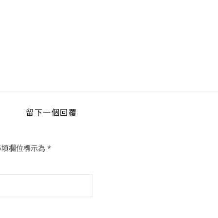
留下一個回覆
必填欄位標示為
*