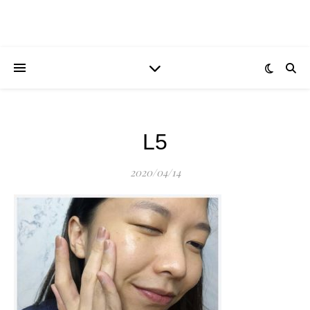
L5
2020/04/14