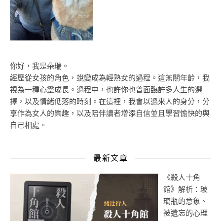
你好，我是朵瑞。
經歷從女孩的角色，蛻變成為輕熟女的過程。這無關年齡，我
視為一種心靈成長。過程中，也許你也曾面臨許多人生的選
擇，以及情緒低落的時刻。在這裡，我會以過來人的身分，分
享作為女人的樂趣，以及陪伴讀者增添自信並且學習愉快的與
自己相處。
最新文章
《殺人十角
館》解析：玻
璃瓶的意象、
被遺忘的心理