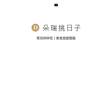
育兒碎碎唸 | 美食旅遊開箱