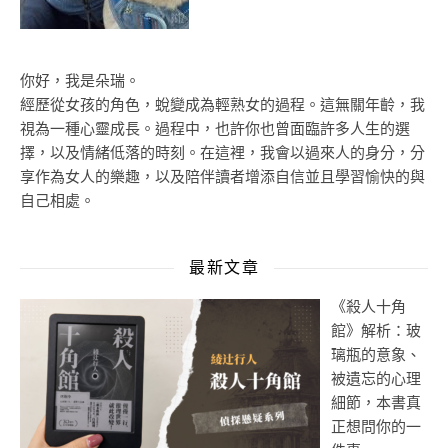
你好，我是朵瑞。
經歷從女孩的角色，蛻變成為輕熟女的過程。這無關年齡，我
視為一種心靈成長。過程中，也許你也曾面臨許多人生的選
擇，以及情緒低落的時刻。在這裡，我會以過來人的身分，分
享作為女人的樂趣，以及陪伴讀者增添自信並且學習愉快的與
自己相處。
最新文章
《殺人十角
館》解析：玻
璃瓶的意象、
被遺忘的心理
細節，本書真
正想問你的一