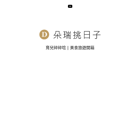
育兒碎碎唸 | 美食旅遊開箱