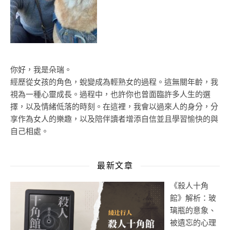
你好，我是朵瑞。
經歷從女孩的角色，蛻變成為輕熟女的過程。這無關年齡，我
視為一種心靈成長。過程中，也許你也曾面臨許多人生的選
擇，以及情緒低落的時刻。在這裡，我會以過來人的身分，分
享作為女人的樂趣，以及陪伴讀者增添自信並且學習愉快的與
自己相處。
最新文章
《殺人十角
館》解析：玻
璃瓶的意象、
被遺忘的心理