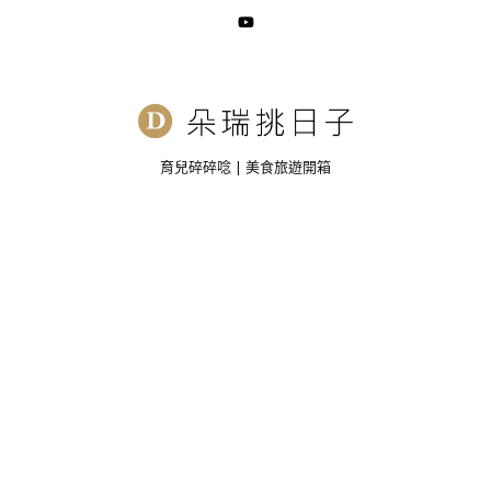
育兒碎碎唸 | 美食旅遊開箱