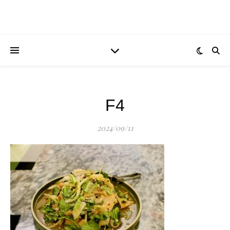
F4
2024/09/11