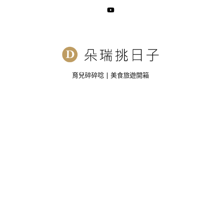
育兒碎碎唸 | 美食旅遊開箱