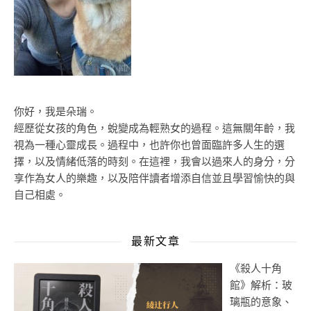
你好，我是朵瑞。
經歷從女孩的角色，蛻變成為輕熟女的過程。這無關年齡，我
視為一種心靈成長。過程中，也許你也曾面臨許多人生的選
擇，以及情緒低落的時刻。在這裡，我會以過來人的身分，分
享作為女人的樂趣，以及陪伴讀者增添自信並且學習愉快的與
自己相處。
最新文章
《殺人十角
館》解析：玻
璃瓶的意象、