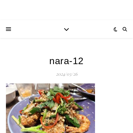
nara-12
2024/03/26