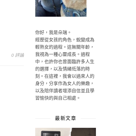
你好，我是朵瑞。
經歷從女孩的角色，蛻變成為
輕熟女的過程。這無關年齡，
0 評論
我視為一種心靈成長。過程
中，也許你也曾面臨許多人生
的選擇，以及情緒低落的時
刻。在這裡，我會以過來人的
身分，分享作為女人的樂趣，
以及陪伴讀者增添自信並且學
習愉快的與自己相處。
最新文章