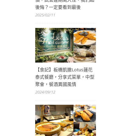
後悔？一定要看到最後
2025/02/11
【食記】板橋凱撒Lotus蓮花
泰式餐廳，分享式菜單，中型
聚會，餐酒異國風情
2024/09/12