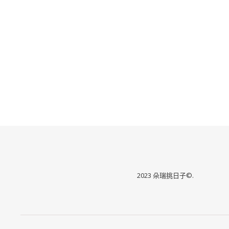
2023 朵瑞挑日子©.