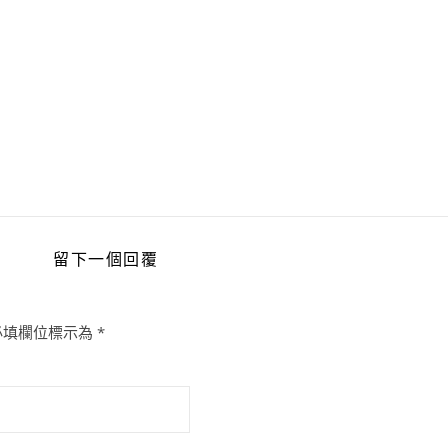
留下一個回覆
必填欄位標示為
*