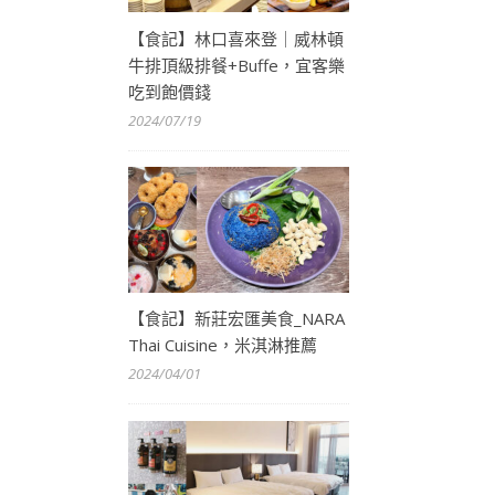
【食記】林口喜來登｜威林頓
牛排頂級排餐+Buffe，宜客樂
吃到飽價錢
2024/07/19
【食記】新莊宏匯美食_NARA
Thai Cuisine，米淇淋推薦
2024/04/01