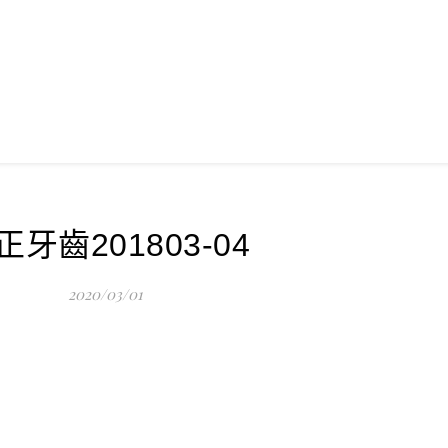
正牙齒201803-04
2020/03/01