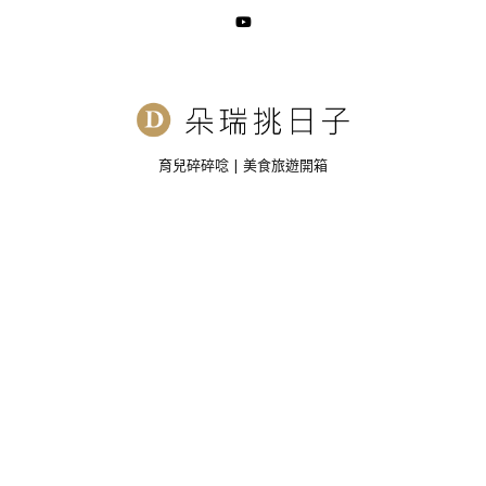
育兒碎碎唸 | 美食旅遊開箱