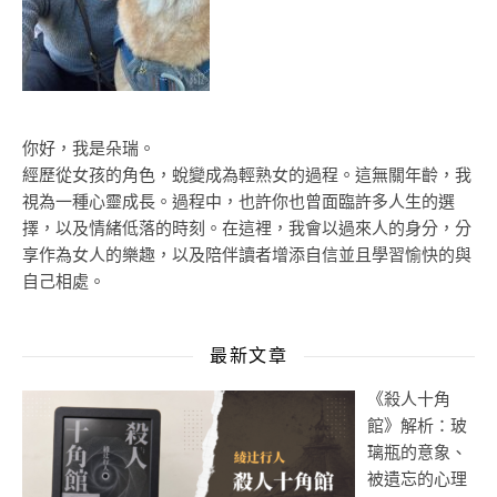
你好，我是朵瑞。
經歷從女孩的角色，蛻變成為輕熟女的過程。這無關年齡，我
視為一種心靈成長。過程中，也許你也曾面臨許多人生的選
擇，以及情緒低落的時刻。在這裡，我會以過來人的身分，分
享作為女人的樂趣，以及陪伴讀者增添自信並且學習愉快的與
自己相處。
最新文章
《殺人十角
館》解析：玻
璃瓶的意象、
被遺忘的心理