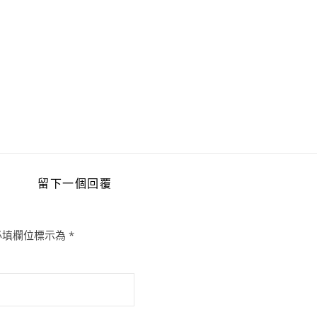
留下一個回覆
必填欄位標示為
*