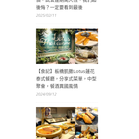
後悔？一定要看到最後
2025/02/11
【食記】板橋凱撒Lotus蓮花
泰式餐廳，分享式菜單，中型
聚會，餐酒異國風情
2024/09/12