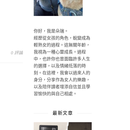
你好，我是朵瑞。
經歷從女孩的角色，蛻變成為
輕熟女的過程。這無關年齡，
0 評論
我視為一種心靈成長。過程
中，也許你也曾面臨許多人生
的選擇，以及情緒低落的時
刻。在這裡，我會以過來人的
身分，分享作為女人的樂趣，
以及陪伴讀者增添自信並且學
習愉快的與自己相處。
最新文章