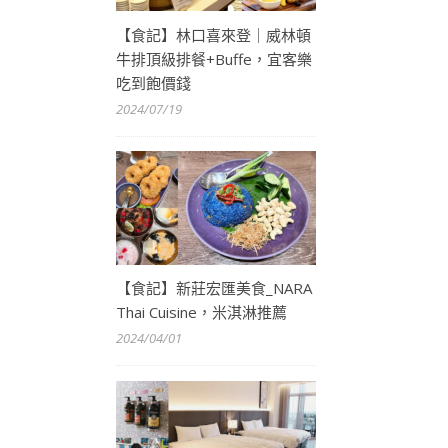
【食記】林口喜來登｜威林頓
牛排頂級排餐+Buffe，宜客樂
吃到飽價錢
2024/07/19
【食記】新莊宏匯美食_NARA
Thai Cuisine，米淇淋推薦
2024/04/01