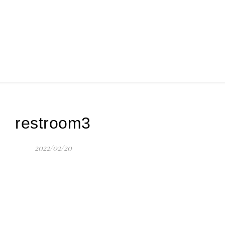
restroom3
2022/02/20