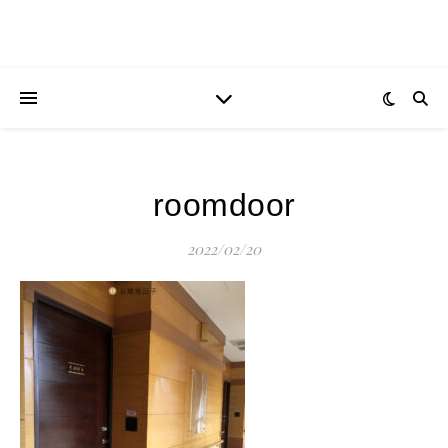
roomdoor
2022/02/20