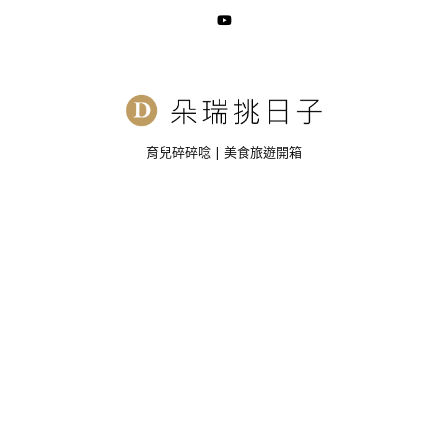
育兒碎碎唸 | 美食旅遊開箱