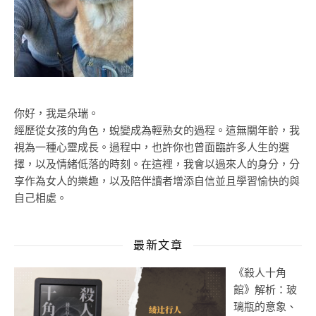
你好，我是朵瑞。
經歷從女孩的角色，蛻變成為輕熟女的過程。這無關年齡，我
視為一種心靈成長。過程中，也許你也曾面臨許多人生的選
擇，以及情緒低落的時刻。在這裡，我會以過來人的身分，分
享作為女人的樂趣，以及陪伴讀者增添自信並且學習愉快的與
自己相處。
最新文章
《殺人十角
館》解析：玻
璃瓶的意象、