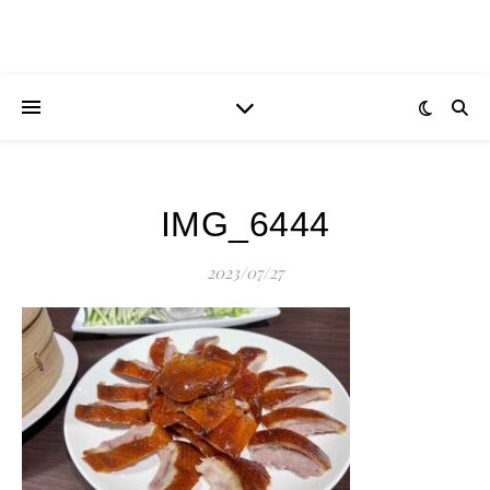
IMG_6444
2023/07/27