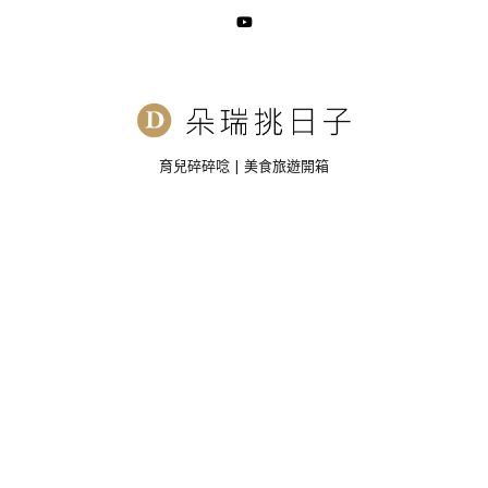
育兒碎碎唸 | 美食旅遊開箱