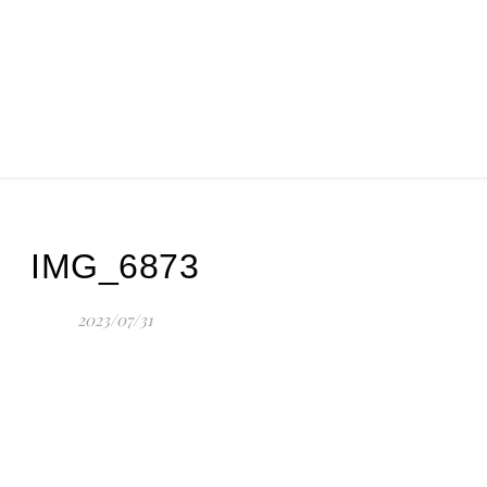
IMG_6873
2023/07/31