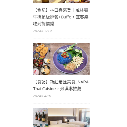
【食記】林口喜來登｜威林頓
牛排頂級排餐+Buffe，宜客樂
吃到飽價錢
2024/07/19
【食記】新莊宏匯美食_NARA
Thai Cuisine，米淇淋推薦
2024/04/01