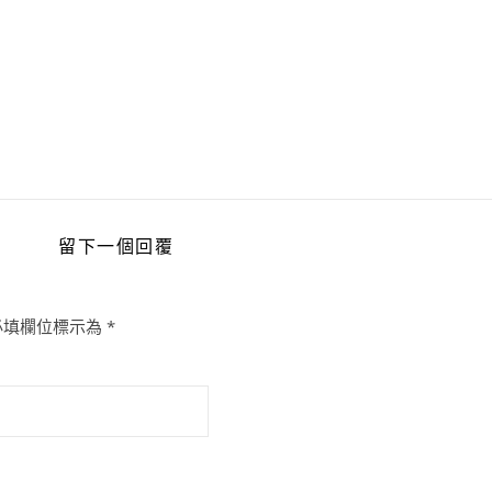
留下一個回覆
必填欄位標示為
*