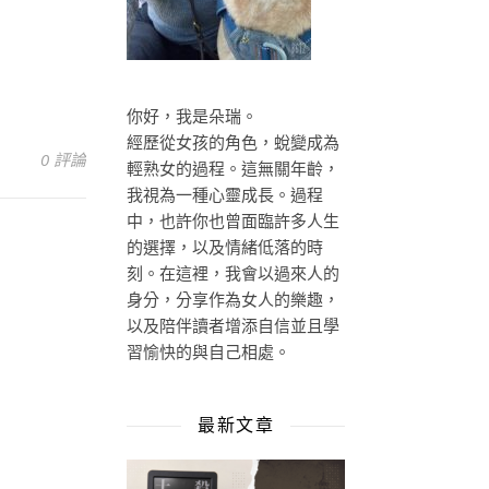
你好，我是朵瑞。
經歷從女孩的角色，蛻變成為
0 評論
輕熟女的過程。這無關年齡，
我視為一種心靈成長。過程
中，也許你也曾面臨許多人生
的選擇，以及情緒低落的時
刻。在這裡，我會以過來人的
身分，分享作為女人的樂趣，
以及陪伴讀者增添自信並且學
習愉快的與自己相處。
最新文章