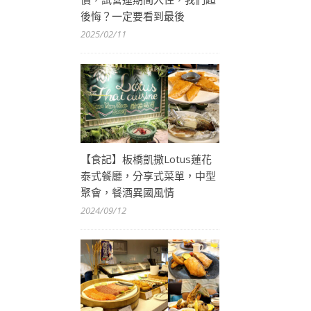
後悔？一定要看到最後
2025/02/11
【食記】板橋凱撒Lotus蓮花
泰式餐廳，分享式菜單，中型
聚會，餐酒異國風情
2024/09/12