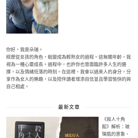
你好，我是朵瑞。
經歷從女孩的角色，蛻變成為輕熟女的過程。這無關年齡，我
視為一種心靈成長。過程中，也許你也曾面臨許多人生的選
擇，以及情緒低落的時刻。在這裡，我會以過來人的身分，分
享作為女人的樂趣，以及陪伴讀者增添自信並且學習愉快的與
自己相處。
最新文章
《殺人十角
館》解析：玻
璃瓶的意象、