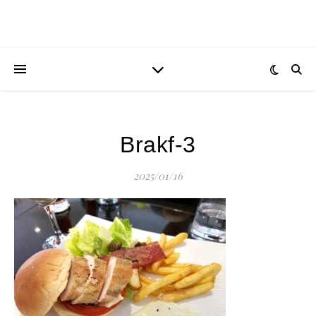
Brakf-3
2025/01/16