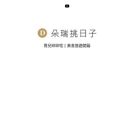
育兒碎碎唸 | 美食旅遊開箱