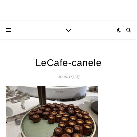
LeCafe-canele
2026/03/27