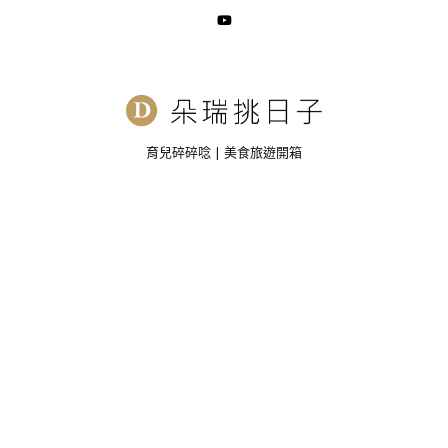
育兒碎碎唸 | 美食旅遊開箱