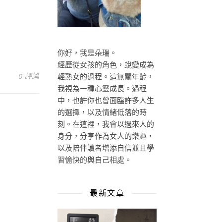
你好，我是朵瑞。
經歷從女孩的角色，蛻變成為
0 評論
輕熟女的過程。這無關年齡，
我視為一種心靈成長。過程
中，也許你也曾面臨許多人生
的選擇，以及情緒低落的時
刻。在這裡，我會以過來人的
身分，分享作為女人的樂趣，
以及陪伴讀者增添自信並且學
習愉快的與自己相處。
最新文章