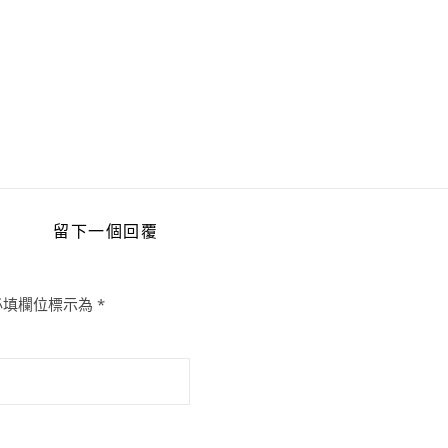
留下一個回覆
必填欄位標示為
*