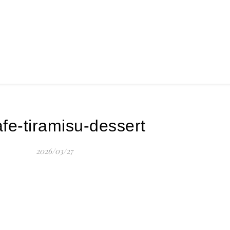
fe-tiramisu-dessert
2026/03/27