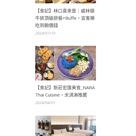
【食記】林口喜來登｜威林頓
牛排頂級排餐+Buffe，宜客樂
吃到飽價錢
2024/07/19
【食記】新莊宏匯美食_NARA
Thai Cuisine，米淇淋推薦
2024/04/01