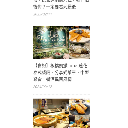
後悔？一定要看到最後
2025/02/11
【食記】板橋凱撒Lotus蓮花
泰式餐廳，分享式菜單，中型
聚會，餐酒異國風情
2024/09/12