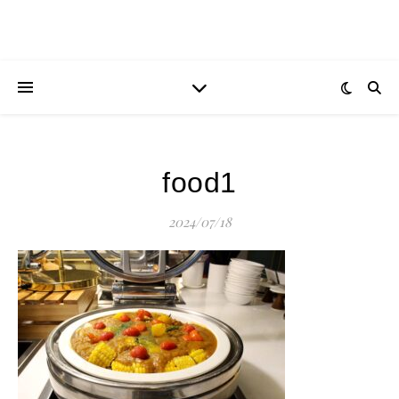
food1
2024/07/18