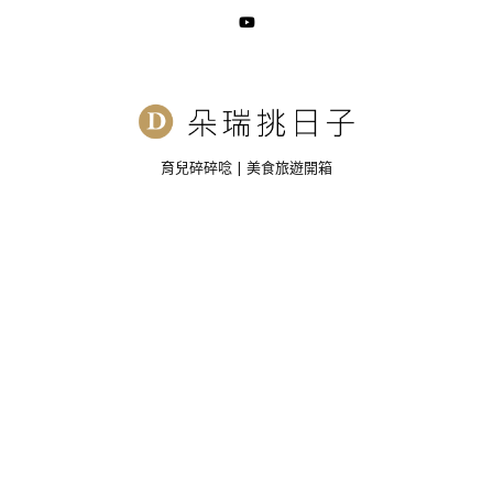
育兒碎碎唸 | 美食旅遊開箱