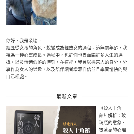
你好，我是朵瑞。
經歷從女孩的角色，蛻變成為輕熟女的過程。這無關年齡，我
視為一種心靈成長。過程中，也許你也曾面臨許多人生的選
擇，以及情緒低落的時刻。在這裡，我會以過來人的身分，分
享作為女人的樂趣，以及陪伴讀者增添自信並且學習愉快的與
自己相處。
最新文章
《殺人十角
館》解析：玻
璃瓶的意象、
被遺忘的心理