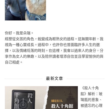
你好，我是朵瑞。
經歷從女孩的角色，蛻變成為輕熟女的過程。這無關年齡，我
視為一種心靈成長。過程中，也許你也曾面臨許多人生的選
擇，以及情緒低落的時刻。在這裡，我會以過來人的身分，分
享作為女人的樂趣，以及陪伴讀者增添自信並且學習愉快的與
自己相處。
最新文章
《殺人十角
館》解析：玻
璃瓶的意象、
被遺忘的心理