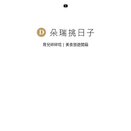
育兒碎碎唸 | 美食旅遊開箱