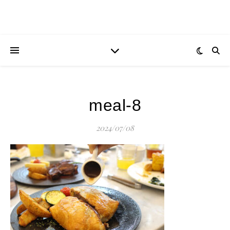
meal-8
2024/07/08