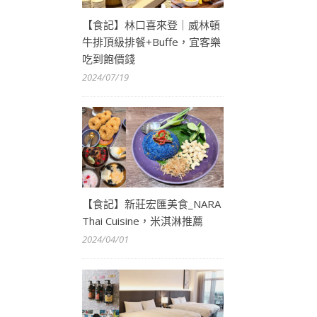
【食記】林口喜來登｜威林頓
牛排頂級排餐+Buffe，宜客樂
吃到飽價錢
2024/07/19
【食記】新莊宏匯美食_NARA
Thai Cuisine，米淇淋推薦
2024/04/01