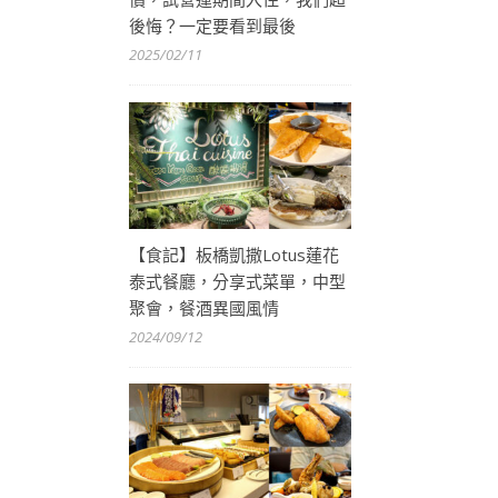
後悔？一定要看到最後
2025/02/11
【食記】板橋凱撒Lotus蓮花
泰式餐廳，分享式菜單，中型
聚會，餐酒異國風情
2024/09/12