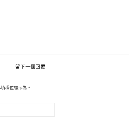
留下一個回覆
必填欄位標示為
*