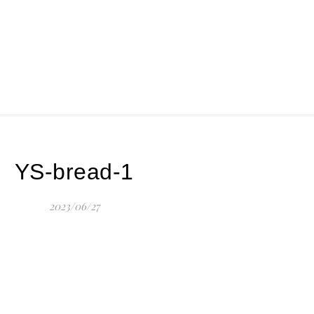
YS-bread-1
2023/06/27