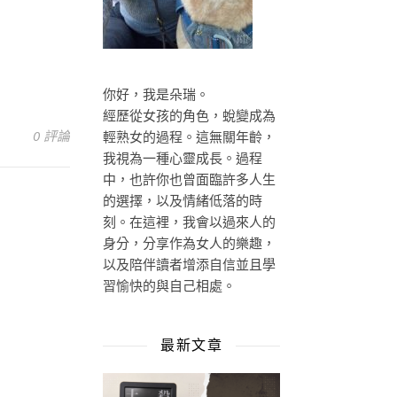
你好，我是朵瑞。
經歷從女孩的角色，蛻變成為
0 評論
輕熟女的過程。這無關年齡，
我視為一種心靈成長。過程
中，也許你也曾面臨許多人生
的選擇，以及情緒低落的時
刻。在這裡，我會以過來人的
身分，分享作為女人的樂趣，
以及陪伴讀者增添自信並且學
習愉快的與自己相處。
最新文章