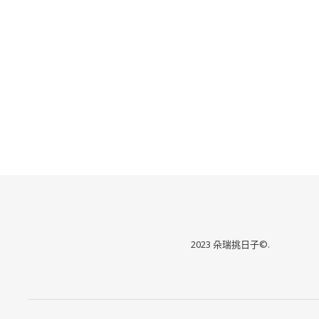
2023 朵瑞挑日子©.