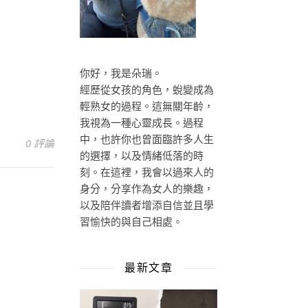
你好，我是朵瑞。
經歷從女孩的角色，蛻變成為
輕熟女的過程。這無關年齡，
我視為一種心靈成長。過程
中，也許你也曾面臨許多人生
0 評論
的選擇，以及情緒低落的時
刻。在這裡，我會以過來人的
身分，分享作為女人的樂趣，
以及陪伴讀者增添自信並且學
習愉快的與自己相處。
最新文章