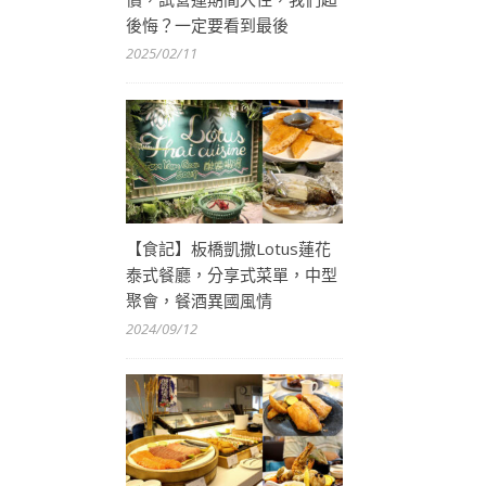
後悔？一定要看到最後
2025/02/11
【食記】板橋凱撒Lotus蓮花
泰式餐廳，分享式菜單，中型
聚會，餐酒異國風情
2024/09/12