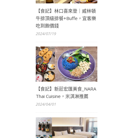
【食記】林口喜來登｜威林頓
牛排頂級排餐+Buffe，宜客樂
吃到飽價錢
2024/07/19
【食記】新莊宏匯美食_NARA
Thai Cuisine，米淇淋推薦
2024/04/01