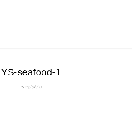
YS-seafood-1
2023/06/27