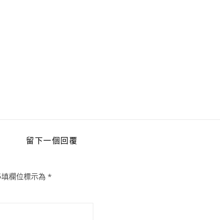
留下一個回覆
必填欄位標示為
*